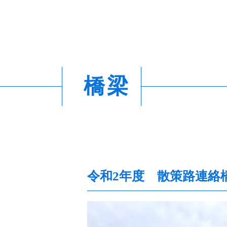
橋梁
令和2年度 散策路連絡