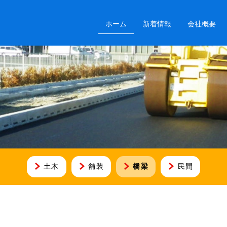
ホーム
新着情報
会社概要
土木
舗装
橋梁
民間