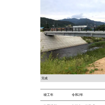
完成
竣工年
令和2年